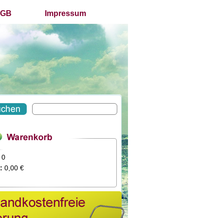
GB
Impressum
0
:
0,00 €