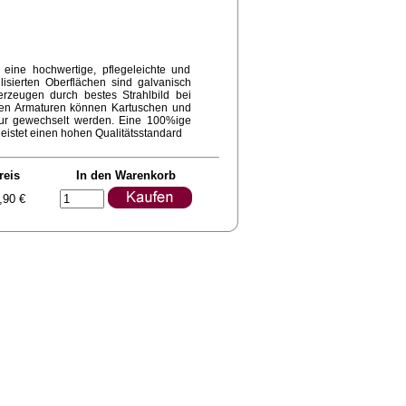
ine hochwertige, pflegeleichte und
lisierten Oberflächen sind galvanisch
erzeugen durch bestes Strahlbild bei
en Armaturen können Kartuschen und
ur gewechselt werden. Eine 100%ige
eistet einen hohen Qualitätsstandard
reis
In den Warenkorb
,90 €