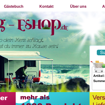
Gästebuch
Kontakt
Über uns
A
Artikel:
Summe