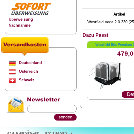
Artikel
Überweisung
Westfield Vega 2.0 330 (2
Nachnahme
Dazu Passt
Westfield Eris Premium 2
479,0
Deutschland
Österreich
Schweiz