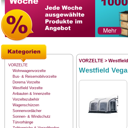
VORZELTE
>
Westfield
VORZELTE
Westfield Vega 
Wohnwagenvorzelte
Bus- & Reisemobilvorzelte
Dorema Vorzelte
Westfield Vorzelte
Anbauten & Innenzelte
Vorzeltezubehör
Wagenschürzen
Sonnenvordächer
Sonnen- & Windschutz
Türvorhänge
Zeltteppiche & Vorzeltboden