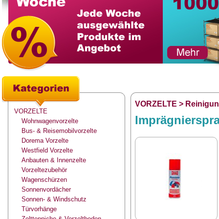
VORZELTE
>
Reinigung
VORZELTE
Imprägnierspra
Wohnwagenvorzelte
Bus- & Reisemobilvorzelte
Dorema Vorzelte
Westfield Vorzelte
Anbauten & Innenzelte
Vorzeltezubehör
Wagenschürzen
Sonnenvordächer
Sonnen- & Windschutz
Türvorhänge
Zeltteppiche & Vorzeltboden