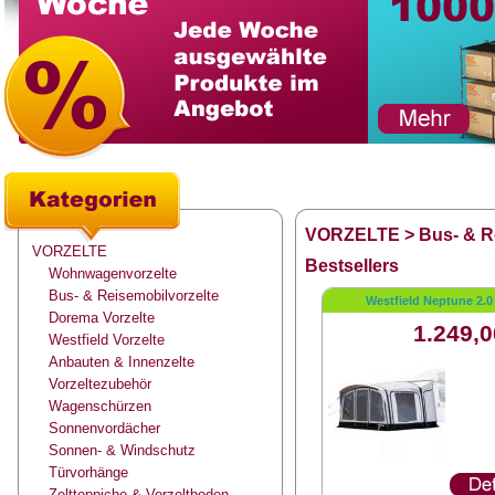
VORZELTE
>
Bus- & R
VORZELTE
Bestsellers
Wohnwagenvorzelte
Bus- & Reisemobilvorzelte
Westfield Neptune 2.0
Dorema Vorzelte
1.249,0
Westfield Vorzelte
Anbauten & Innenzelte
Vorzeltezubehör
Wagenschürzen
Sonnenvordächer
Sonnen- & Windschutz
Türvorhänge
Zeltteppiche & Vorzeltboden