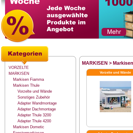
MARKISEN
>
Markisen
VORZELTE
Vorzelte und Wände
MARKISEN
Markisen Fiamma
Markisen Thule
Vorzelte und Wände
Sonstiges Zubehör
Adapter Wandmontage
Adapter Dachmontage
Adapter Thule 3200
Adapter Thule 4200
Markisen Dometic
Fenstermarkiesen