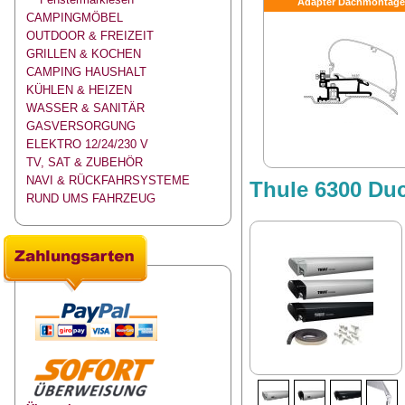
Adapter Dachmontage
CAMPINGMÖBEL
OUTDOOR & FREIZEIT
GRILLEN & KOCHEN
CAMPING HAUSHALT
KÜHLEN & HEIZEN
WASSER & SANITÄR
GASVERSORGUNG
ELEKTRO 12/24/230 V
TV, SAT & ZUBEHÖR
NAVI & RÜCKFAHRSYSTEME
Thule 6300 Duc
RUND UMS FAHRZEUG