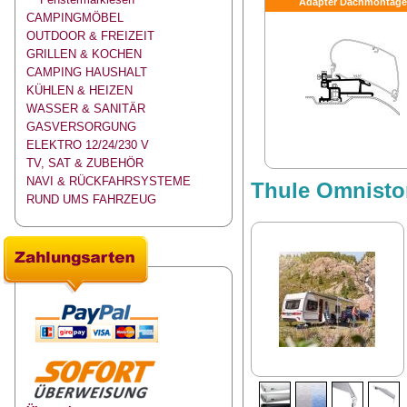
Adapter Dachmontage
CAMPINGMÖBEL
OUTDOOR & FREIZEIT
GRILLEN & KOCHEN
CAMPING HAUSHALT
KÜHLEN & HEIZEN
WASSER & SANITÄR
GASVERSORGUNG
ELEKTRO 12/24/230 V
TV, SAT & ZUBEHÖR
NAVI & RÜCKFAHRSYSTEME
Thule Omnistor
RUND UMS FAHRZEUG