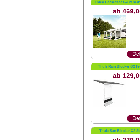
Thule Residence G3 Vorde
ab 469,0
Thule Rain Blocker G2 Fr
ab 129,0
Thule Sun Blocker G2 Si
ab 229,0