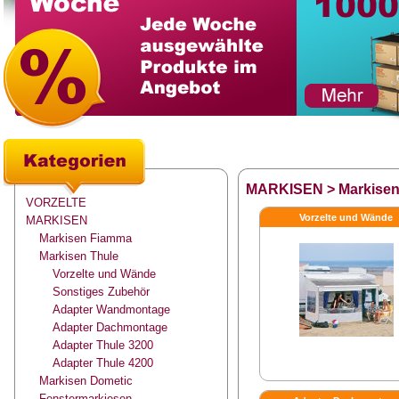
MARKISEN
>
Markisen
VORZELTE
Vorzelte und Wände
MARKISEN
Markisen Fiamma
Markisen Thule
Vorzelte und Wände
Sonstiges Zubehör
Adapter Wandmontage
Adapter Dachmontage
Adapter Thule 3200
Adapter Thule 4200
Markisen Dometic
Fenstermarkiesen