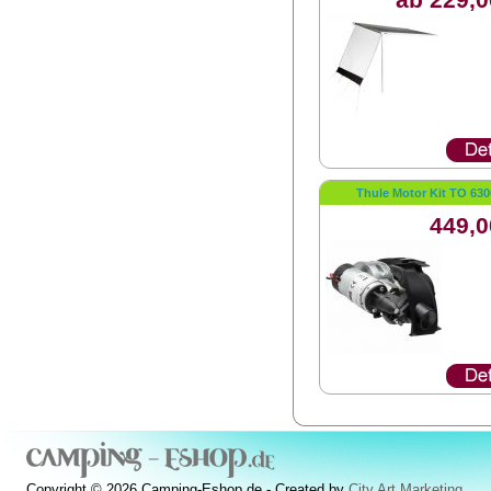
Thule Motor Kit TO 630
449,0
Copyright © 2026 Camping-Eshop.de - Created by
City Art Marketing