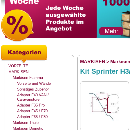
MARKISEN
>
Markise
VORZELTE
Kit Sprinter H3
MARKISEN
Markisen Fiamma
Vorzelte und Wände
Sonstiges Zubehör
Adapter F40 VAN /
Caravanstore
Adapter F35 Pro
Adapter F45 / F70
Adapter F65 / F80
Markisen Thule
Markisen Dometic